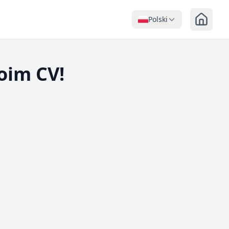
Polski
oim CV!