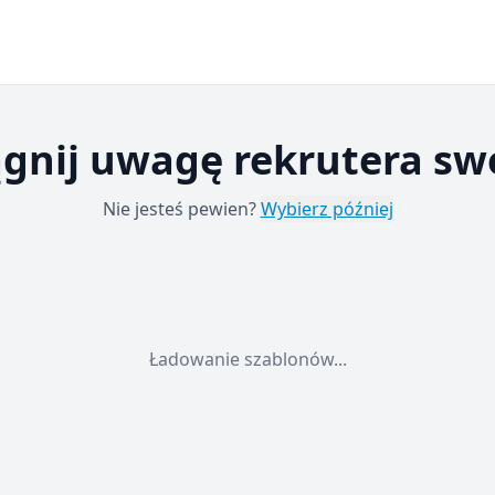
ągnij uwagę rekrutera sw
Nie jesteś pewien?
Wybierz później
Ładowanie szablonów...